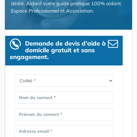
dédié. Aidant votre guide pratique 100% aidant.
Espace Professionnel et Association.
Demande de devis d’aide à
domicile gratuit et sans
engagement.
Nom du contact *
Prénom du contact *
Adresse email *