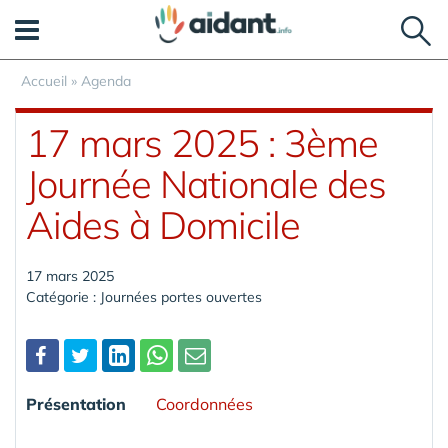
Panneau de gestion des cookies
Accueil
»
Agenda
17 mars 2025 : 3ème
Journée Nationale des
Aides à Domicile
17 mars 2025
Catégorie : Journées portes ouvertes
Partager
Présentation
Coordonnées