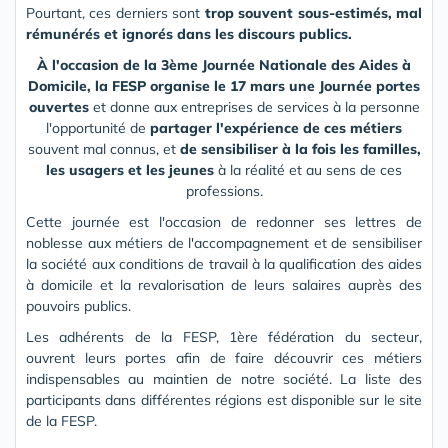
Pourtant, ces derniers sont
trop souvent sous-estimés, mal
rémunérés et ignorés dans les discours publics.
À l'occasion de la 3
ème
Journée Nationale des Aides à
Domicile,
la FESP organise le 17 mars une Journée portes
ouvertes
et donne aux entreprises de services à la personne
l'opportunité de
partager l'expérience de ces métiers
souvent mal connus, et
de sensibiliser à la fois les familles,
les usagers et les jeunes
à la réalité et au sens de ces
professions.
Cette journée est l'occasion de redonner ses lettres de
noblesse aux métiers de l'accompagnement et de sensibiliser
la société aux conditions de travail à la qualification des aides
à domicile et la revalorisation de leurs salaires auprès des
pouvoirs publics.
Les adhérents de la FESP, 1ère fédération du secteur,
ouvrent leurs portes afin de faire découvrir ces métiers
indispensables au maintien de notre société. La liste des
participants dans différentes régions est disponible sur le
site
de la FESP
.