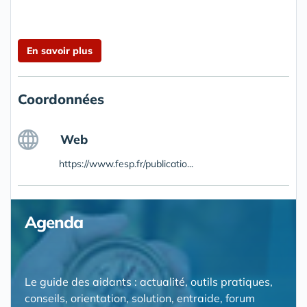
En savoir plus
Coordonnées
Web
https://www.fesp.fr/publicatio...
Agenda
Le guide des aidants : actualité, outils pratiques,
conseils, orientation, solution, entraide, forum