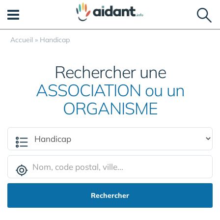
Panneau de gestion des cookies
Accueil
»
Handicap
Rechercher une
ASSOCIATION ou un
ORGANISME
Rechercher