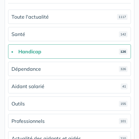
Toute l'actualité
1117
Santé
142
Handicap
126
Dépendance
326
Aidant salarié
41
Outils
155
Professionnels
101
Actualité des aidants et aidés
210