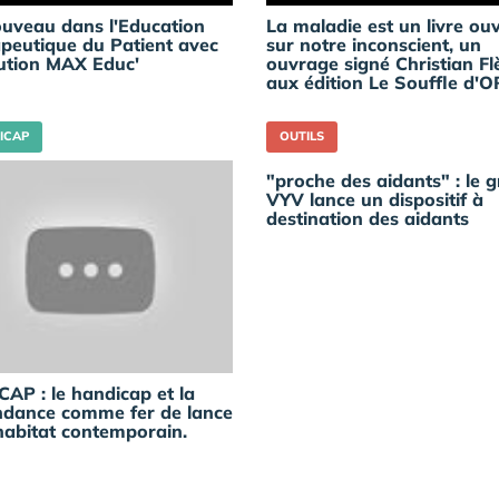
uveau dans l'Education
La maladie est un livre ou
peutique du Patient avec
sur notre inconscient, un
lution MAX Educ'
ouvrage signé Christian Fl
aux édition Le Souffle d'O
ICAP
OUTILS
"proche des aidants" : le 
VYV lance un dispositif à
destination des aidants
AP : le handicap et la
dance comme fer de lance
habitat contemporain.