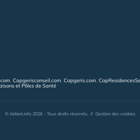
.com
Capgerisconseil.com
Capgeris.com
CapResidencesSe
isons et Pôles de Santé
© Aidant.info 2026 - Tous droits réservés. //
Gestion des cookies