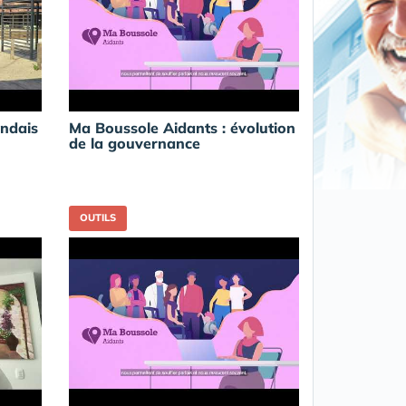
andais
Ma Boussole Aidants : évolution
de la gouvernance
OUTILS