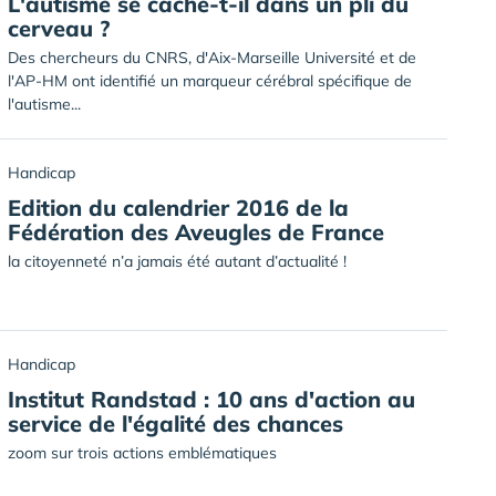
L'autisme se cache-t-il dans un pli du
cerveau ?
Des chercheurs du CNRS, d'Aix-Marseille Université et de
l'AP-HM ont identifié un marqueur cérébral spécifique de
l'autisme...
Handicap
Edition du calendrier 2016 de la
Fédération des Aveugles de France
la citoyenneté n’a jamais été autant d’actualité !
Handicap
Institut Randstad : 10 ans d'action au
service de l'égalité des chances
zoom sur trois actions emblématiques