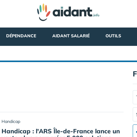
DÉPENDANCE
AIDANT SALARIÉ
OUTILS
F
Handicap
Handicap : l'ARS Île-de-France lance un