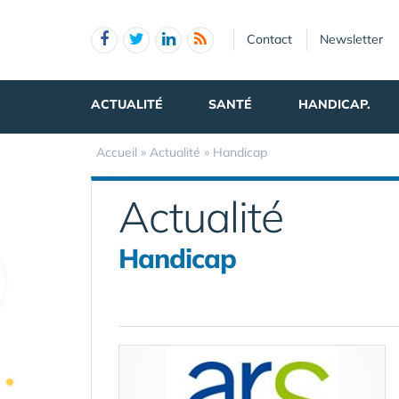
Panneau de gestion des cookies
Contact
Newsletter
ACTUALITÉ
SANTÉ
HANDICAP.
Accueil
»
Actualité
»
Handicap
Actualité
Handicap