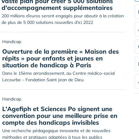
vaste plan pour créer 5 000 solutions
d'accompagnement supplémentaires
200 millions d’euros seront engagés pour aboutir à la création
de plus de 5 000 solutions nouvelles d’ici 2022
Handicap
Ouverture de la première « Maison des
répits » pour enfants et jeunes en
situation de handicap à Paris
Dans le 15ème arrondissement, au Centre médico-social
Lecourbe – Fondation Saint Jean de Dieu.
Handicap
L'Agefiph et Sciences Po signent une
convention pour une meilleure prise en
compte des handicaps invisibles
Une recherche pédagogique innovante et de nouvelles
méthodes et pratiques adaptées à tous les publics