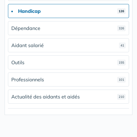
Handicap
126
Dépendance
326
Aidant salarié
41
Outils
155
Professionnels
101
Actualité des aidants et aidés
210