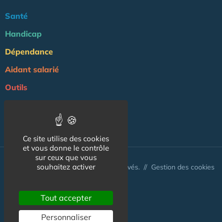
Santé
Handicap
Dépendance
Aidant salarié
Outils
Professionnels
NOS AUTRES SITES :
Ce site utilise des cookies
et vous donne le contrôle
sur ceux que vous
souhaitez activer
© Aidant.info 2026 - Tous droits réservés. //
Gestion des cookies
Tout accepter
Personnaliser