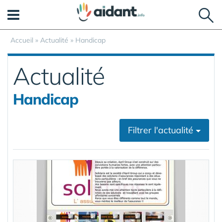
Panneau de gestion des cookies
Accueil
»
Actualité
»
Handicap
Actualité
Handicap
Filtrer l'actualité