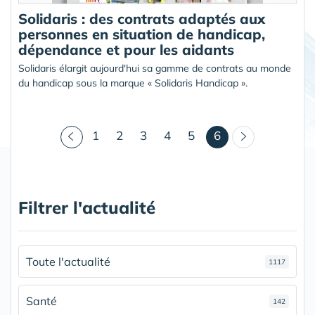
Solidaris : des contrats adaptés aux
personnes en situation de handicap,
dépendance et pour les aidants
Solidaris élargit aujourd'hui sa gamme de contrats au monde
du handicap sous la marque « Solidaris Handicap ».
(courant)
1
2
3
4
5
6
Filtrer l'actualité
Toute l'actualité
1117
Santé
142