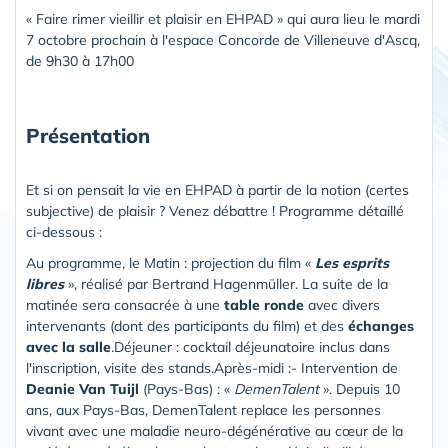
« Faire rimer vieillir et plaisir en EHPAD » qui aura lieu le mardi
7 octobre prochain à l'espace Concorde de Villeneuve d'Ascq,
de 9h30 à 17h00
Présentation
Et si on pensait la vie en EHPAD à partir de la notion (certes
subjective) de plaisir ? Venez débattre ! Programme détaillé
ci-dessous :
Au programme, le Matin : projection du film «
Les esprits
libres
», réalisé par Bertrand Hagenmüller. La suite de la
matinée sera consacrée à une
table ronde
avec divers
intervenants (dont des participants du film) et des
échanges
avec la salle
.Déjeuner : cocktail déjeunatoire inclus dans
l'inscription, visite des stands.Après-midi :- Intervention de
Deanie Van Tuijl
(Pays-Bas) : «
DemenTalent
». Depuis 10
ans, aux Pays-Bas, DemenTalent replace les personnes
vivant avec une maladie neuro-dégénérative au cœur de la