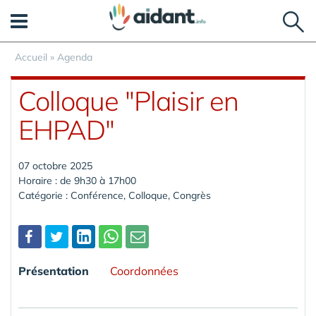
Panneau de gestion des cookies
Accueil
»
Agenda
Colloque "Plaisir en
EHPAD"
07 octobre 2025
Horaire : de 9h30 à 17h00
Catégorie : Conférence, Colloque, Congrès
Partager
Présentation
Coordonnées