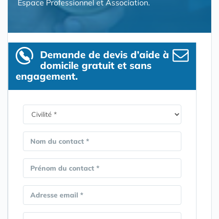
Espace Professionnel et Association.
Demande de devis d’aide à
domicile gratuit et sans
engagement.
Nom du contact *
Prénom du contact *
Adresse email *