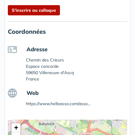
S'inscrire au colloque
Coordonnées
Adresse
Chemin des Crieurs
Espace concorde
59650 Villeneuve-d'Ascq
France
Web
https://www.helloasso.com/asso...
+