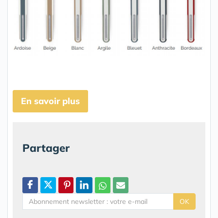
En savoir plus
Partager
OK