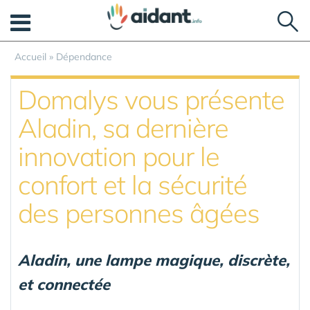
Panneau de gestion des cookies
Accueil
»
Dépendance
Domalys vous présente
Aladin, sa dernière
innovation pour le
confort et la sécurité
des personnes âgées
Aladin, une lampe magique, discrète,
et connectée