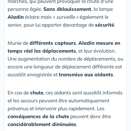
marches, qui peuvent provoquer la chute d'une
personne âgée.
Sans éblouissement
, la lampe
Aladin
éclaire mais
« surveille »
également le
senior, pour lui apporter davantage de
sécurité
.
Munie de
différents capteurs
,
Aladin mesure en
temps réel les déplacements
, et leur évolution.
Une augmentation du nombre de déplacements, ou
encore une longueur de déplacement différente est
aussitôt enregistrée et
transmise aux aidants
.
En cas de
chute
, ces aidants sont aussitôt informés
et les secours peuvent être automatiquement
prévenus et intervenir plus rapidement. Les
conséquences de la chute
peuvent donc être
considérablement diminuées
.