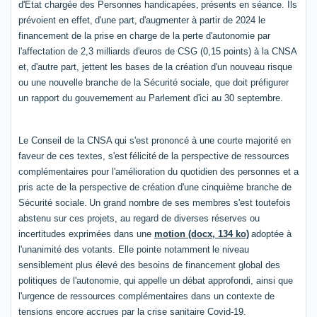
d'
É
tat chargée des Personnes handicapées,
présents en séance. Ils
prévoient en effet,
d'une part,
d'augmenter à partir de 2024 le
financement de la prise en charge de la perte d'autonomie par
l'affectation de 2,3 milliards d'euros de CSG (0,15 points) à la CNSA
et,
d'autre part, jettent les bases de la création d'un nouveau risque
ou une nouvelle branche de la Sécurité sociale, que doit préfigurer
un rapport du gouvernement au Parlement d'ici au 30 septembre.
Le Conseil de la CNSA
qui s'est prononcé à une courte majorité en
faveur de ces textes, s'est
félicité
de la perspective de ressources
complémentaires pour l'amélioration du quotidien des personnes et a
pris acte de la perspective de création d'une cinquième branche de
Sécurité sociale.
Un grand nombre de ses membres s'est toutefois
abstenu sur ces projets, au regard de diverses réserves ou
incertitudes exprimées dans une
motion (docx, 134 ko)
adoptée à
l'unanimité des votants. Elle pointe notamment
le niveau
sensiblement plus élevé des besoins de financement global des
politiques de l'autonomie,
qui
appelle un débat approfondi, ainsi que
l'urgence de ressources complémentaires dans un contexte de
tensions encore accrues par la crise sanitaire Covid-19.