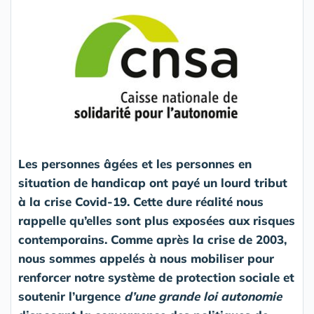
Les personnes âgées et les personnes en
situation de handicap ont payé un lourd tribut
à la crise Covid-19. Cette dure réalité nous
rappelle qu’elles sont plus exposées aux risques
contemporains. Comme après la crise de 2003,
nous sommes appelés à nous mobiliser pour
renforcer notre système de protection sociale et
soutenir l’urgence
d’une grande loi autonomie