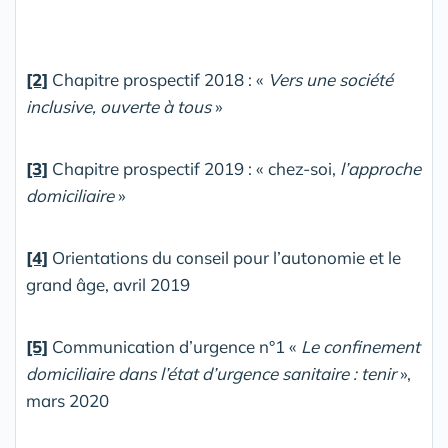
[2]
Chapitre prospectif 2018 : «
Vers une société
inclusive, ouverte à tous
»
[3]
Chapitre prospectif 2019 : « chez-soi,
l’approche
domiciliaire
»
[4]
Orientations du conseil pour l’autonomie et le
grand âge, avril 2019
[5]
Communication d’urgence n°1 «
Le confinement
domiciliaire dans l’état d’urgence sanitaire : tenir
»,
mars 2020