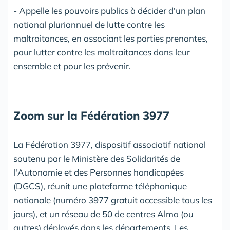
- Appelle les pouvoirs publics à décider d'un plan
national pluriannuel de lutte contre les
maltraitances, en associant les parties prenantes,
pour lutter contre les maltraitances dans leur
ensemble et pour les prévenir.
Zoom sur la Fédération 3977
La Fédération 3977, dispositif associatif national
soutenu par le Ministère des Solidarités de
l'Autonomie et des Personnes handicapées
(DGCS), réunit une plateforme téléphonique
nationale (numéro 3977 gratuit accessible tous les
jours), et un réseau de 50 de centres Alma (ou
autres) déployés dans les départements. Les