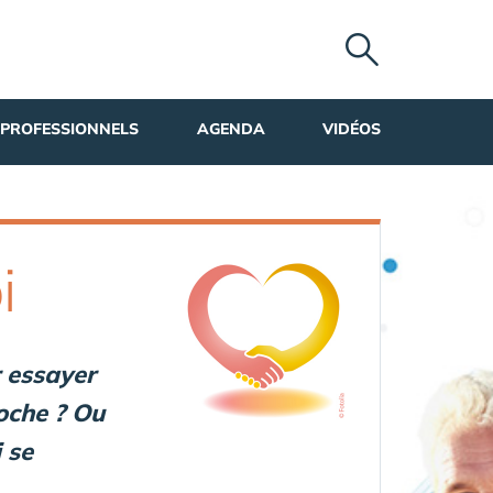
PROFESSIONNELS
AGENDA
VIDÉOS
i
r essayer
oche ? Ou
 se