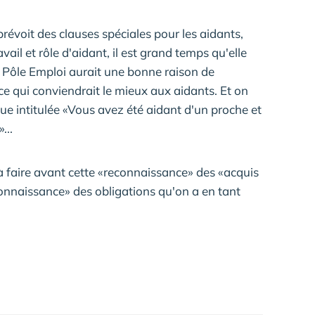
prévoit des clauses spéciales pour les aidants,
avail et rôle d'aidant, il est grand temps qu'elle
 Pôle Emploi aurait une bonne raison de
e qui conviendrait le mieux aux aidants. Et on
ue intitulée «Vous avez été aidant d'un proche et
...
à faire avant cette «reconnaissance» des «acquis
connaissance» des obligations qu'on a en tant