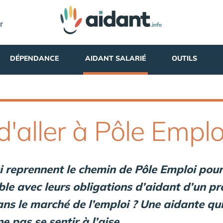
r
DÉPENDANCE
AIDANT SALARIÉ
OUTILS
d'aller à Pôle Emplo
i reprennent le chemin de Pôle Emploi pou
le avec leurs obligations d’aidant d’un pr
ans le marché de l’emploi ? Une aidante qui
e pas se sentir à l’aise.