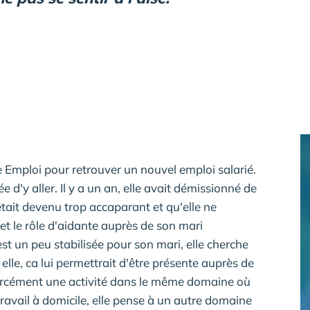
e Emploi pour retrouver un nouvel emploi salarié.
dée d'y aller. Il y a un an, elle avait démissionné de
tait devenu trop accaparant et qu'elle ne
l et le rôle d'aidante auprès de son mari
t un peu stabilisée pour son mari, elle cherche
 elle, ca lui permettrait d'être présente auprès de
s forcément une activité dans le même domaine où
 travail à domicile, elle pense à un autre domaine