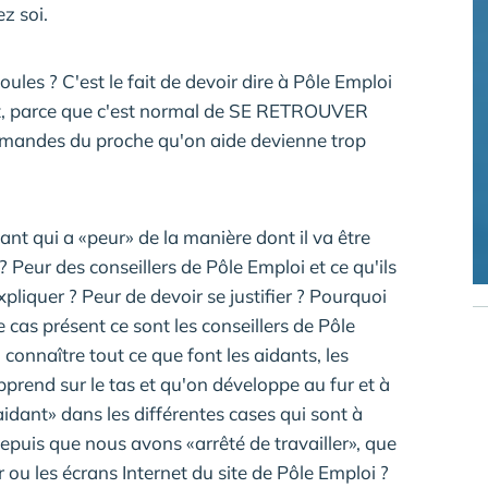
ez soi.
boules ? C'est le fait de devoir dire à Pôle Emploi
ent, parce que c'est normal de SE RETROUVER
demandes du proche qu'on aide devienne trop
dant qui a «peur» de la manière dont il va être
 ? Peur des conseillers de Pôle Emploi et ce qu'ils
pliquer ? Peur de devoir se justifier ? Pourquoi
 cas présent ce sont les conseillers de Pôle
connaître tout ce que font les aidants, les
pprend sur le tas et qu'on développe au fur et à
aidant» dans les différentes cases qui sont à
epuis que nous avons «arrêté de travailler», que
r ou les écrans Internet du site de Pôle Emploi ?