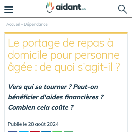
Panneau de gestion des cookies
Accueil
»
Dépendance
Le portage de repas à
domicile pour personne
âgée : de quoi s'agit-il ?
Vers qui se tourner ? Peut-on
bénéficier d'aides financières ?
Combien cela coûte ?
Publié le 28 août 2024