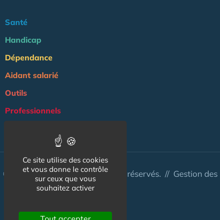
Santé
Handicap
Dépendance
Aidant salarié
Outils
Professionnels
NOS AUTRES SITES :
Ce site utilise des cookies
et vous donne le contrôle
© Aidant.info 2026 - Tous droits réservés. //
Gestion des
sur ceux que vous
cookies
souhaitez activer
Tout accepter