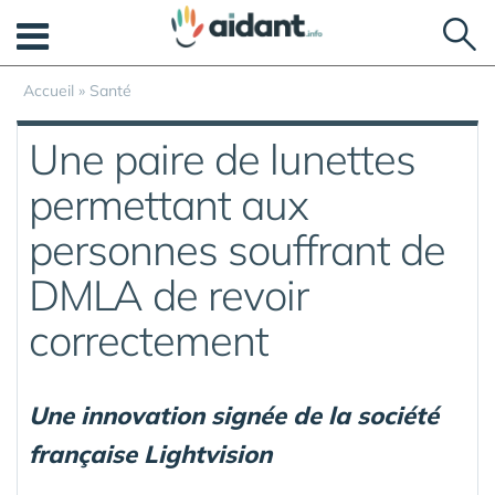
Panneau de gestion des cookies
Accueil
»
Santé
Une paire de lunettes
permettant aux
personnes souffrant de
DMLA de revoir
correctement
Une innovation signée de la société
française Lightvision