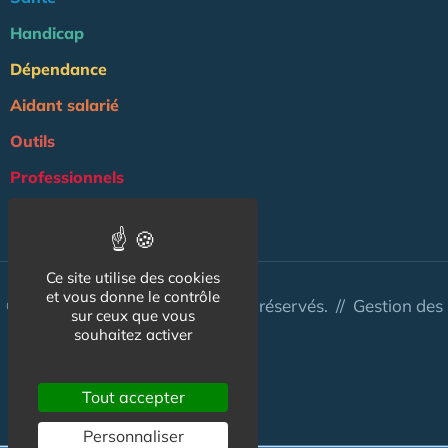
Handicap
Dépendance
Aidant salarié
Outils
Professionnels
NOS AUTRES SITES :
Ce site utilise des cookies
et vous donne le contrôle
© Aidant.info 2026 - Tous droits réservés. //
Gestion des
sur ceux que vous
cookies
souhaitez activer
Tout accepter
Personnaliser