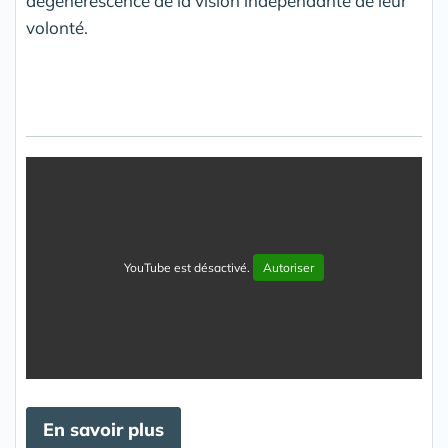
dégénérescence de la vision indépendante de leur
volonté.
YouTube est désactivé.
Autoriser
En savoir plus