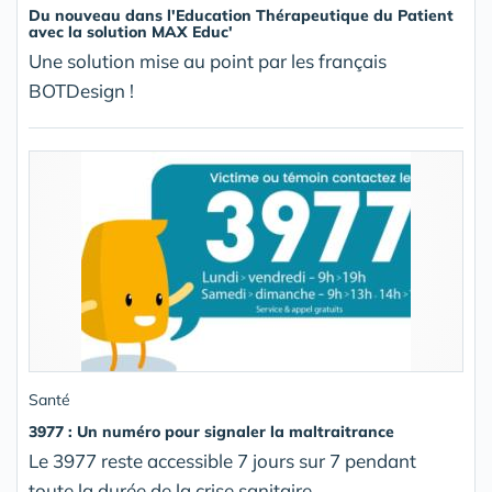
Du nouveau dans l'Education Thérapeutique du Patient
avec la solution MAX Educ'
Une solution mise au point par les français
BOTDesign !
Santé
3977 : Un numéro pour signaler la maltraitrance
Le 3977 reste accessible 7 jours sur 7 pendant
toute la durée de la crise sanitaire