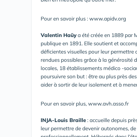
Pour en savoir plus : www.apidv.org
Valentin Haüy
a été créée en 1889 par M
publique en 1891. Elle soutient et acco
déficientes visuelles pour leur permettr
rendues possibles grâce à la générosité d
locales, 18 établissements médico -socia
poursuivre son but : être au plus près d
aider à sortir de leur isolement et à men
Pour en savoir plus, www.avh.asso.fr
INJA-Louis Braille
: accueille depuis prè
leur permettre de devenir autonomes, de
professionnellement. Hébergés dans l’é