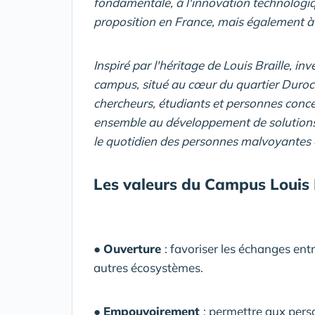
fondamentale, à l'innovation technologiqu
proposition en France, mais également à 
Inspiré par l'héritage de Louis Braille, i
campus, situé au cœur du quartier Duroc,
chercheurs, étudiants et personnes concer
ensemble au développement de solutions 
le quotidien des personnes malvoyantes 
Les valeurs du Campus Louis B
●
Ouverture
: favoriser les échanges entr
autres écosystèmes.
●
Empouvoirement
: permettre aux pers