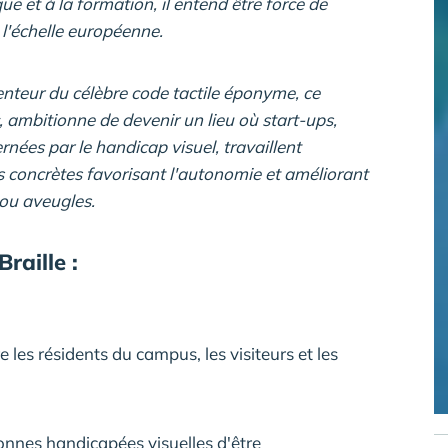
e et à la formation, il entend être force de
l'échelle européenne.
nventeur du célèbre code tactile éponyme, ce
 ambitionne de devenir un lieu où start-ups,
nées par le handicap visuel, travaillent
concrètes favorisant l'autonomie et améliorant
ou aveugles.
raille :
e les résidents du campus, les visiteurs et les
onnes handicapées visuelles d'être