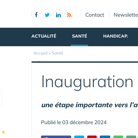
Panneau de gestion des cookies
Contact
Newslette
ACTUALITÉ
SANTÉ
HANDICAP.
Accueil
»
Santé
Inauguration
une étape importante vers l’a
Publié le 03 décembre 2024