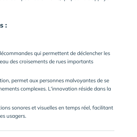
s :
télécommandes qui permettent de déclencher les
veau des croisements de rues importants
cation, permet aux personnes malvoyantes de se
nnements complexes. L'innovation réside dans la
ions sonores et visuelles en temps réel, facilitant
 les usagers.