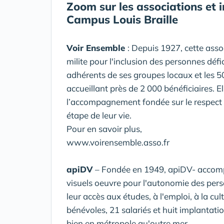
Zoom sur les associations et i
Campus Louis Braille
Voir Ensemble
: Depuis 1927, cette asso
milite pour l'inclusion des personnes déf
adhérents de ses groupes locaux et les 50
accueillant près de 2 000 bénéficiaires. 
l’accompagnement fondée sur le respect
étape de leur vie.
Pour en savoir plus,
www.voirensemble.asso.fr
apiDV
– Fondée en 1949, apiDV- accompa
visuels oeuvre pour l'autonomie des per
leur accès aux études, à l'emploi, à la cul
bénévoles, 21 salariés et huit implantatio
bien en métropole qu'outre mer.