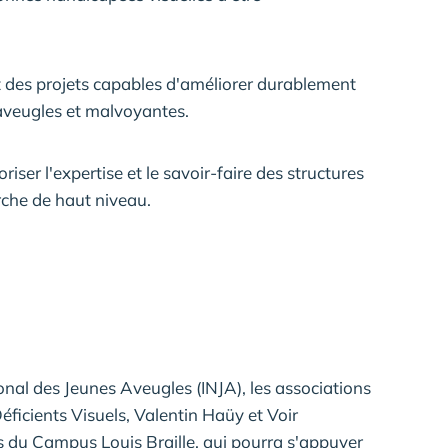
t des projets capables d'améliorer durablement
 aveugles et malvoyantes.
oriser l'expertise et le savoir-faire des structures
che de haut niveau.
onal des Jeunes Aveugles (INJA), les associations
ficients Visuels, Valentin Haüy et Voir
rs du Campus Louis Braille, qui pourra s'appuyer