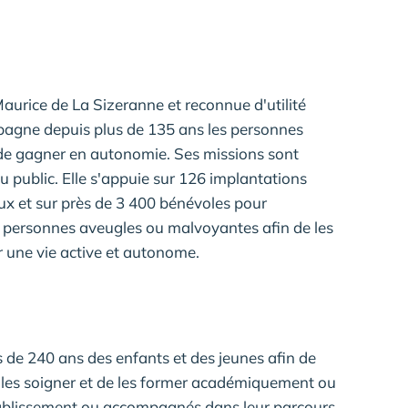
aurice de La Sizeranne et reconnue d'utilité
mpagne depuis plus de 135 ans les personnes
e de gagner en autonomie. Ses missions sont
u public. Elle s'appuie sur 126 implantations
ux et sur près de 3 400 bénévoles pour
es personnes aveugles ou malvoyantes afin de les
er une vie active et autonome.
s de 240 ans des enfants et des jeunes afin de
 les soigner et de les former académiquement ou
tablissement ou accompagnés dans leur parcours