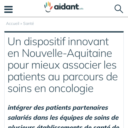
Panneau de gestion des cookies
Accueil
»
Santé
Un dispositif innovant
en Nouvelle-Aquitaine
pour mieux associer les
patients au parcours de
soins en oncologie
intégrer des patients partenaires
salariés dans les équipes de soins de
plusieurs établissements de santé de