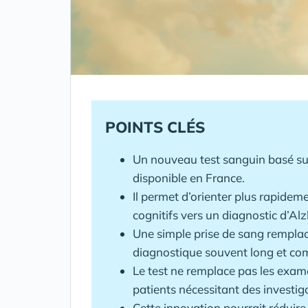
POINTS CLÉS
Un nouveau test sanguin basé su
disponible en France.
Il permet d’orienter plus rapidem
cognitifs vers un diagnostic d’Al
Une simple prise de sang remplac
diagnostique souvent long et co
Le test ne remplace pas les exame
patients nécessitant des investig
Cette innovation pourrait réduire