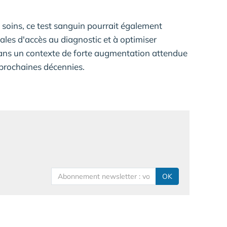
 soins, ce test sanguin pourrait également
riales d'accès au diagnostic et à optimiser
s dans un contexte de forte augmentation attendue
prochaines décennies.
OK