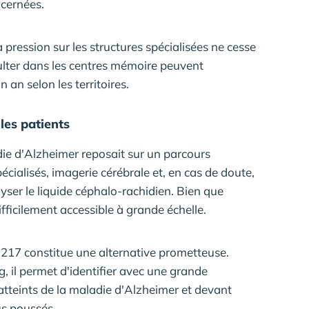
cernées.
a pression sur les structures spécialisées ne cesse
sulter dans les centres mémoire peuvent
n an selon les territoires.
les patients
die d'Alzheimer reposait sur un parcours
cialisés, imagerie cérébrale et, en cas de doute,
ser le liquide céphalo-rachidien. Bien que
ifficilement accessible à grande échelle.
17 constitue une alternative prometteuse.
g, il permet d'identifier avec une grande
 atteints de la maladie d'Alzheimer et devant
us poussés.