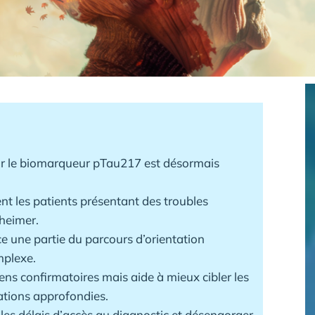
r le biomarqueur pTau217 est désormais
ent les patients présentant des troubles
zheimer.
e une partie du parcours d’orientation
mplexe.
ns confirmatoires mais aide à mieux cibler les
ations approfondies.
 les délais d’accès au diagnostic et désengorger