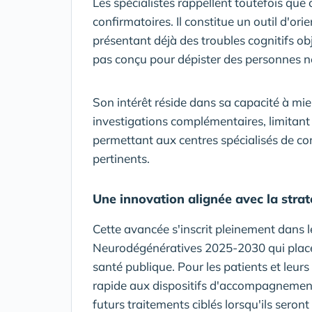
Les spécialistes rappellent toutefois que
confirmatoires. Il constitue un outil d'or
présentant déjà des troubles cognitifs obje
pas conçu pour dépister des personnes 
Son intérêt réside dans sa capacité à mie
investigations complémentaires, limitant 
permettant aux centres spécialisés de con
pertinents.
Une innovation alignée avec la strat
Cette avancée s'inscrit pleinement dans l
Neurodégénératives 2025-2030 qui place 
santé publique. Pour les patients et leurs
rapide aux dispositifs d'accompagnement
futurs traitements ciblés lorsqu'ils seron