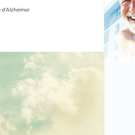
e d’Alzheimer