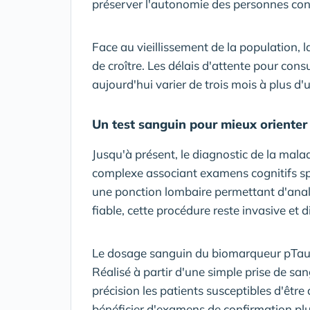
préserver l'autonomie des personnes con
Face au vieillissement de la population, l
de croître. Les délais d'attente pour con
aujourd'hui varier de trois mois à plus d'u
Un test sanguin pour mieux orienter 
Jusqu'à présent, le diagnostic de la mala
complexe associant examens cognitifs spé
une ponction lombaire permettant d'analy
fiable, cette procédure reste invasive et d
Le dosage sanguin du biomarqueur pTau2
Réalisé à partir d'une simple prise de san
précision les patients susceptibles d'être
bénéficier d'examens de confirmation pl