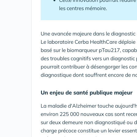
les centres mémoire.
Une avancée majeure dans le diagnostic 
Le laboratoire Cerba HealthCare déploie
basé sur le biomarqueur pTau217, capable 
des troubles cognitifs vers un diagnostic
pourrait contribuer à désengorger les con
diagnostique dont souffrent encore de n
Un enjeu de santé publique majeur
La maladie d'Alzheimer touche aujourd'hu
environ 225 000 nouveaux cas sont rece
sur deux demeure non diagnostiqué ou di
charge précoce constitue un levier essenti