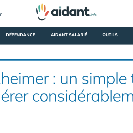
r
DÉPENDANCE
AIDANT SALARIÉ
OUTILS
heimer : un simple 
lérer considérablem