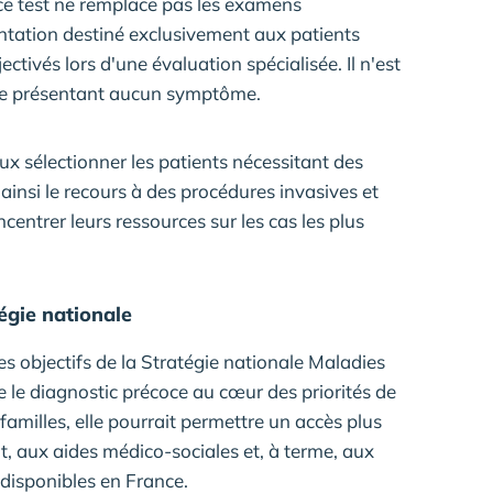
 ce test ne remplace pas les examens
ientation destiné exclusivement aux patients
ctivés lors d'une évaluation spécialisée. Il n'est
ne présentant aucun symptôme.
ux sélectionner les patients nécessitant des
ainsi le recours à des procédures invasives et
centrer leurs ressources sur les cas les plus
égie nationale
es objectifs de la Stratégie nationale Maladies
le diagnostic précoce au cœur des priorités de
 familles, elle pourrait permettre un accès plus
, aux aides médico-sociales et, à terme, aux
t disponibles en France.