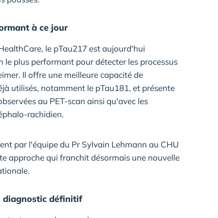
ormant à ce jour
HealthCare, le pTau217 est aujourd'hui
le plus performant pour détecter les processus
imer. Il offre une meilleure capacité de
jà utilisés, notamment le pTau181, et présente
 observées au PET-scan ainsi qu'avec les
éphalo-rachidien.
ent par l'équipe du Pr Sylvain Lehmann au CHU
ette approche qui franchit désormais une nouvelle
tionale.
 diagnostic définitif