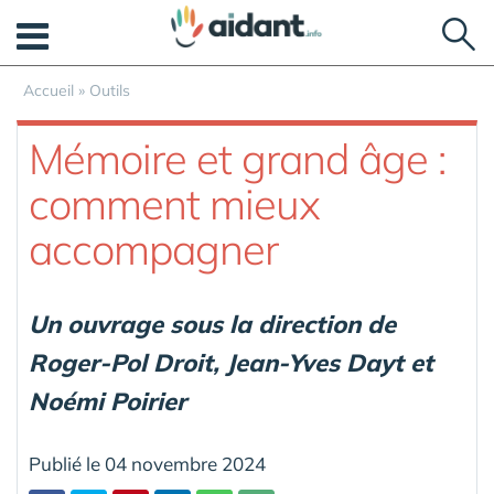
Panneau de gestion des cookies
Accueil
»
Outils
Mémoire et grand âge :
comment mieux
accompagner
Un ouvrage sous la direction de
Roger-Pol Droit, Jean-Yves Dayt et
Noémi Poirier
Publié le 04 novembre 2024