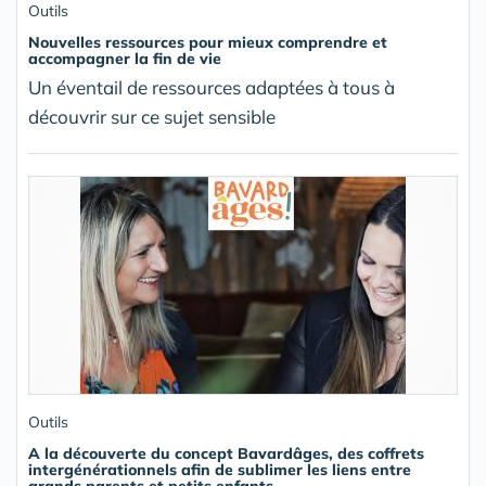
Outils
Nouvelles ressources pour mieux comprendre et
accompagner la fin de vie
Un éventail de ressources adaptées à tous à
découvrir sur ce sujet sensible
Outils
A la découverte du concept Bavardâges, des coffrets
intergénérationnels afin de sublimer les liens entre
grands parents et petits enfants