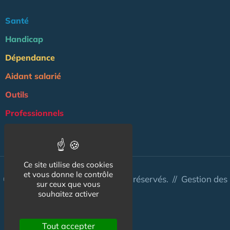
Santé
Handicap
Dépendance
Aidant salarié
Outils
Professionnels
NOS AUTRES SITES :
Ce site utilise des cookies
et vous donne le contrôle
© Aidant.info 2026 - Tous droits réservés. //
Gestion des
sur ceux que vous
cookies
souhaitez activer
Tout accepter