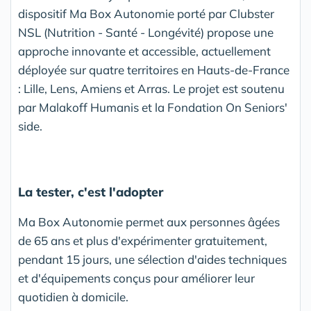
dispositif Ma Box Autonomie porté par Clubster
NSL (Nutrition - Santé - Longévité) propose une
approche innovante et accessible, actuellement
déployée sur quatre territoires en Hauts-de-France
: Lille, Lens, Amiens et Arras. Le projet est soutenu
par Malakoff Humanis et la Fondation On Seniors'
side.
La tester, c'est l'adopter
Ma Box Autonomie permet aux personnes âgées
de 65 ans et plus d'expérimenter gratuitement,
pendant 15 jours, une sélection d'aides techniques
et d'équipements conçus pour améliorer leur
quotidien à domicile.