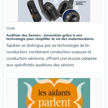
Outils
Audition des Seniors : innovation grâce à une
technologie pour simplifier la vie des malentendants
Spokeo se distingue par sa technologie de bi-
conduction, combinant conduction osseuse et
conduction aérienne, offrant une écoute adaptée
aux spécificités auditives des séniors