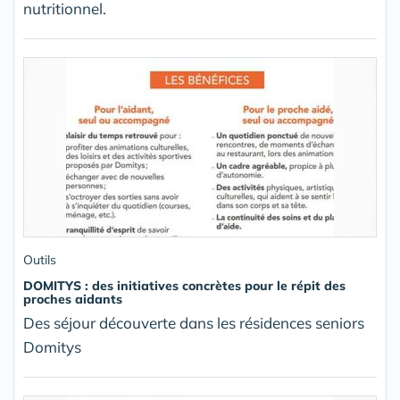
nutritionnel.
Outils
DOMITYS : des initiatives concrètes pour le répit des
proches aidants
Des séjour découverte dans les résidences seniors
Domitys