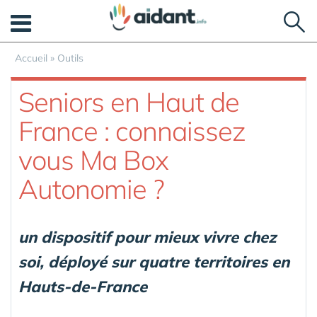
Panneau de gestion des cookies
Accueil
»
Outils
Seniors en Haut de
France : connaissez
vous Ma Box
Autonomie ?
un dispositif pour mieux vivre chez
soi, déployé sur quatre territoires en
Hauts-de-France