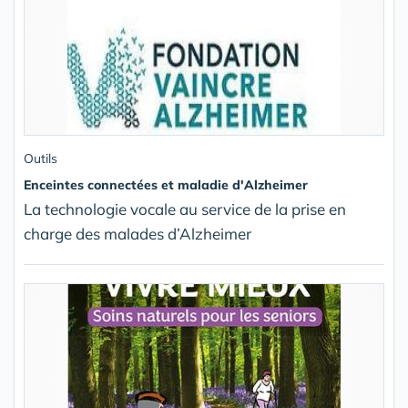
Outils
Enceintes connectées et maladie d'Alzheimer
La technologie vocale au service de la prise en
charge des malades d’Alzheimer