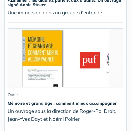
Alzheimer : les aidants parlent aux aidants. Un ouvrage
signé Annie Stoker
Une immersion dans un groupe d'entraide
Outils
Mémoire et grand âge : comment mieux accompagner
Un ouvrage sous la direction de Roger-Pol Droit,
Jean-Yves Dayt et Noémi Poirier