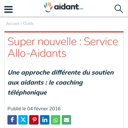
Panneau de gestion des cookies
Accueil
»
Outils
Super nouvelle : Service
Allo-Aidants
Une approche différente du soutien
aux aidants : le coaching
téléphonique
Publié le 04 février 2016
Partager