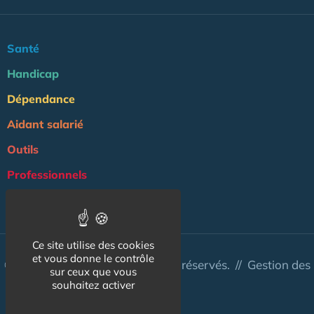
Santé
Handicap
Dépendance
Aidant salarié
Outils
Professionnels
NOS AUTRES SITES :
Ce site utilise des cookies
et vous donne le contrôle
© Aidant.info 2026 - Tous droits réservés. //
Gestion des
sur ceux que vous
cookies
souhaitez activer