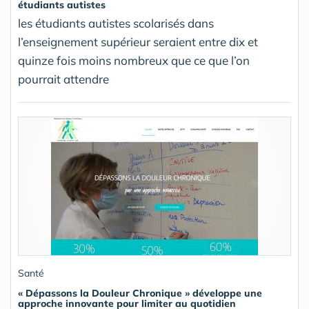
étudiants autistes
les étudiants autistes scolarisés dans
l’enseignement supérieur seraient entre dix et
quinze fois moins nombreux que ce que l’on
pourrait attendre
Santé
« Dépassons la Douleur Chronique » développe une
approche innovante pour limiter au quotidien