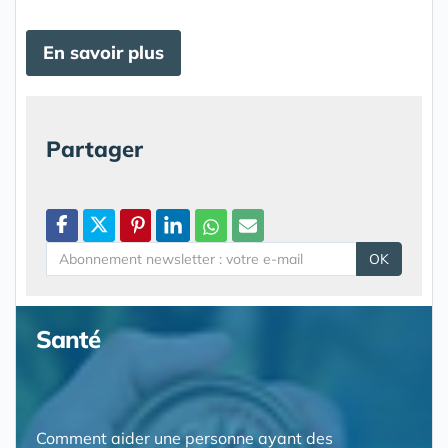
En savoir plus
Partager
OK
Santé
Comment aider une personne ayant des