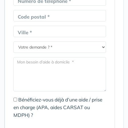
Numéro de téléphone *
Code postal *
Ville *
Bénéficiez-vous déjà d’une aide / prise
en charge (APA, aides CARSAT ou
MDPH) ?