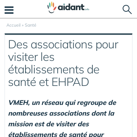
Panneau de gestion des cookies
Accueil
»
Santé
Des associations pour
visiter les
établissements de
santé et EHPAD
VMEH, un réseau qui regroupe de
nombreuses associations dont la
mission est de visiter des
établissements de santé pour